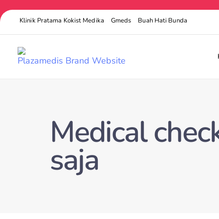
Klinik Pratama Kokist Medika
Gmeds
Buah Hati Bunda
Medical chec
saja