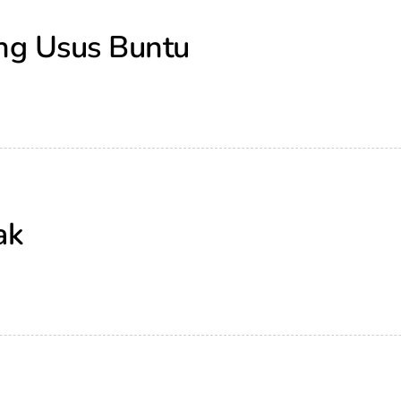
ng Usus Buntu
ak