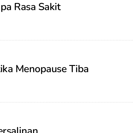
pa Rasa Sakit
tika Menopause Tiba
ersalinan