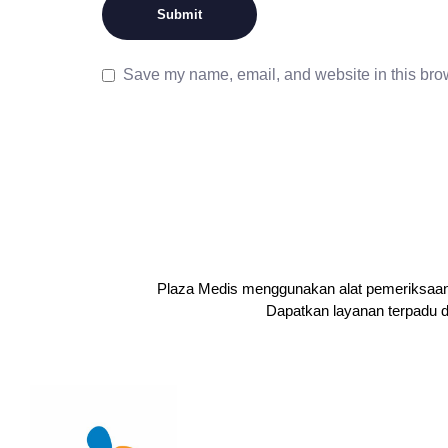
Save my name, email, and website in this brow
Plaza Medis menggunakan alat pemeriksaan y
Dapatkan layanan terpadu d