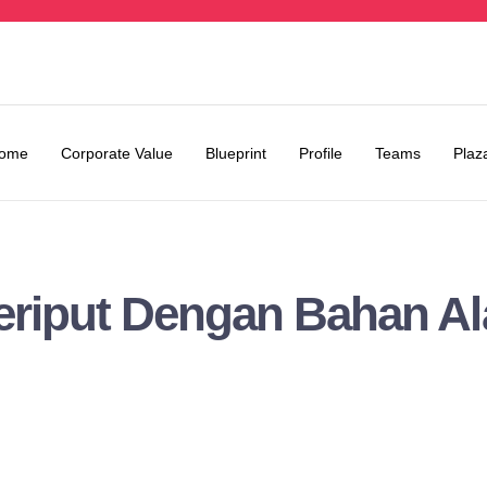
ome
Corporate Value
Blueprint
Profile
Teams
Plaz
eriput Dengan Bahan A