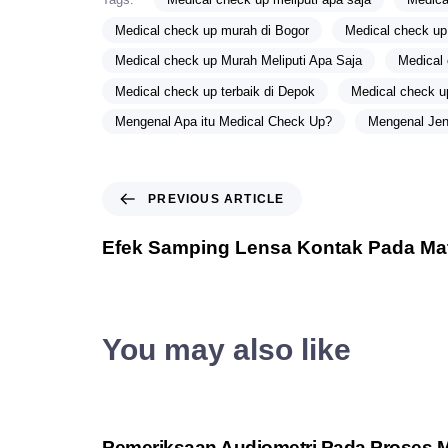
Medical check up murah di Bogor
Medical check up
Medical check up Murah Meliputi Apa Saja
Medical
Medical check up terbaik di Depok
Medical check up
Mengenal Apa itu Medical Check Up?
Mengenal Jen
PREVIOUS ARTICLE
Efek Samping Lensa Kontak Pada Ma
You may also like
3 years ago
Medis
Pemeriksaan Audiometri Pada Proses 