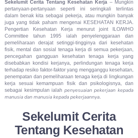
Sekelumit Cerita Tentang Kesehatan Kerja
– Mungkin
pertanyaan-pertanyaan seperti ini seringkali terlintas
dalam benak kita sebagai pekerja, atau mungkin banyak
juga yang tidak paham mengenai KESEHATAN KERJA.
Pengertian Kesehatan Kerja menurut joint ILO/WHO
Committee tahun 1995 ialah penyelenggaraan dan
pemeliharaan derajat setinggi-tingginya dari kesehatan
fisik, mental dan sosial tenaga kerja di semua pekerjaan,
pencegahan gangguan kesehatan tenaga kerja yang
disebabkan kondisi kerjanya, perlindungan tenaga kerja
terhadap resiko faktor-faktor yang mengganggu kesehatan,
penempatan dan pemeliharaan tenaga kerja di lingkungan
kerja sesuai kemampuan fisik dan psikologisnya, dan
penyesuaian pekerjaan kepada
sebagai kesimpulan ialah
manusia dan manusia kepada pekerjaannya
.
Sekelumit Cerita
Tentang Kesehatan