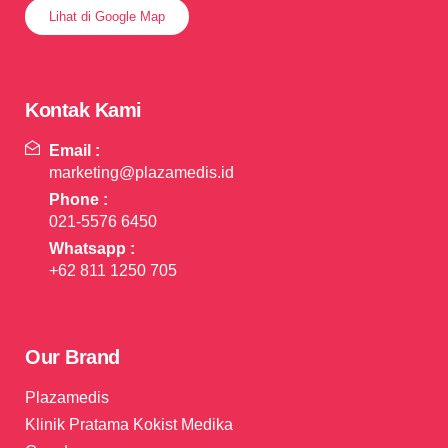
Lihat di Google Map
Kontak Kami
Email :
marketing@plazamedis.id
Phone :
021-5576 6450
Whatsapp :
+62 811 1250 705
Our Brand
Plazamedis
Klinik Pratama Kokist Medika