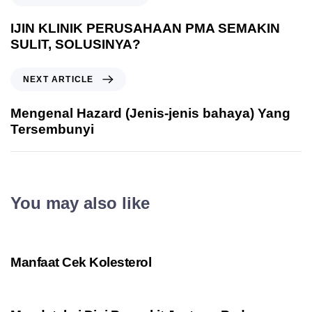
IJIN KLINIK PERUSAHAAN PMA SEMAKIN
SULIT, SOLUSINYA?
NEXT ARTICLE
Mengenal Hazard (Jenis-jenis bahaya) Yang
Tersembunyi
You may also like
3 years ago
Medical Check Up
Manfaat Cek Kolesterol
3 years ago
Medical Check Up