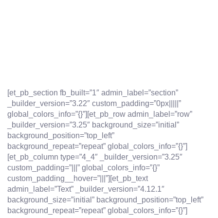
[et_pb_section fb_built=”1″ admin_label=”section”
_builder_version=”3.22″ custom_padding=”0px|||||”
global_colors_info=”{}”][et_pb_row admin_label=”row”
_builder_version=”3.25″ background_size=”initial”
background_position=”top_left”
background_repeat=”repeat” global_colors_info=”{}”]
[et_pb_column type=”4_4″ _builder_version=”3.25″
custom_padding=”|||” global_colors_info=”{}”
custom_padding__hover=”|||”][et_pb_text
admin_label=”Text” _builder_version=”4.12.1″
background_size=”initial” background_position=”top_left”
background_repeat=”repeat” global_colors_info=”{}”]