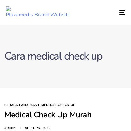
Tog
nav
Cara medical check up
BERAPA LAMA HASIL MEDICAL CHECK UP
Medical Check Up Murah
ADMIN
APRIL 26, 2020