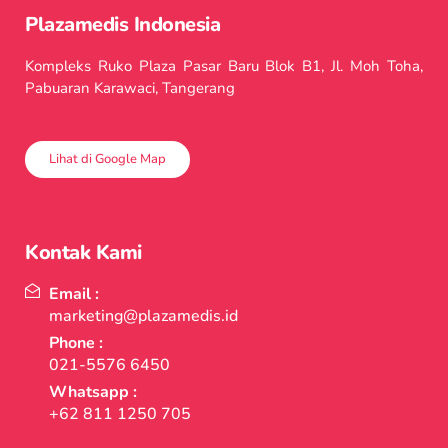
Plazamedis Indonesia
Kompleks Ruko Plaza Pasar Baru Blok B1, Jl. Moh Toha,
Pabuaran Karawaci, Tangerang
Lihat di Google Map
Kontak Kami
Email :
marketing@plazamedis.id
Phone :
021-5576 6450
Whatsapp :
+62 811 1250 705