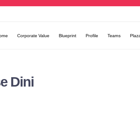
ome
Corporate Value
Blueprint
Profile
Teams
Plaz
e Dini