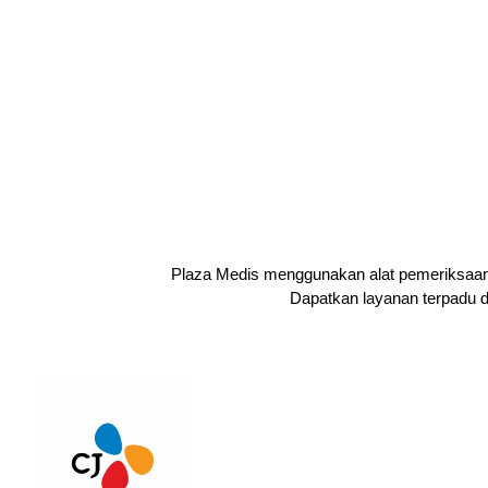
Plaza Medis menggunakan alat pemeriksaan y
Dapatkan layanan terpadu d