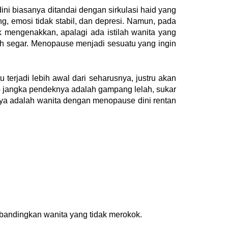
ini biasanya ditandai dengan
sirkulasi haid
yang
ing, emosi tidak stabil, dan depresi. Namun, pada
 mengenakkan, apalagi ada istilah wanita yang
ih segar. Menopause menjadi sesuatu yang ingin
terjadi lebih awal dari seharusnya, justru akan
ko jangka pendeknya adalah gampang lelah, sukar
ngnya adalah wanita dengan menopause dini rentan
.
andingkan wanita yang tidak merokok.