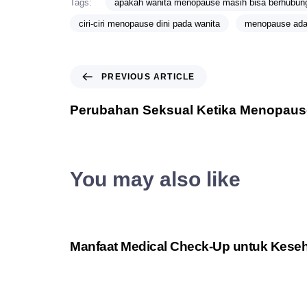
Tags:
apakah wanita menopause masih bisa berhubun
ciri-ciri menopause dini pada wanita
menopause ada
PREVIOUS ARTICLE
Perubahan Seksual Ketika Menopaus
You may also like
3 years ago
Medis
Manfaat Medical Check-Up untuk Kese