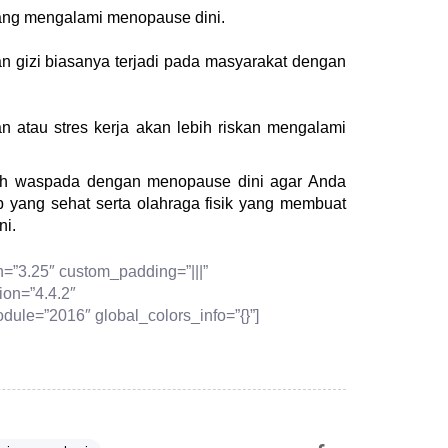
ang mengalami menopause dini.
 gizi biasanya terjadi pada masyarakat dengan
 atau stres kerja akan lebih riskan mengalami
lah waspada dengan menopause dini agar Anda
 yang sehat serta olahraga fisik yang membuat
ni.
n=”3.25″ custom_padding=”|||”
ion=”4.4.2″
ule=”2016″ global_colors_info=”{}”]