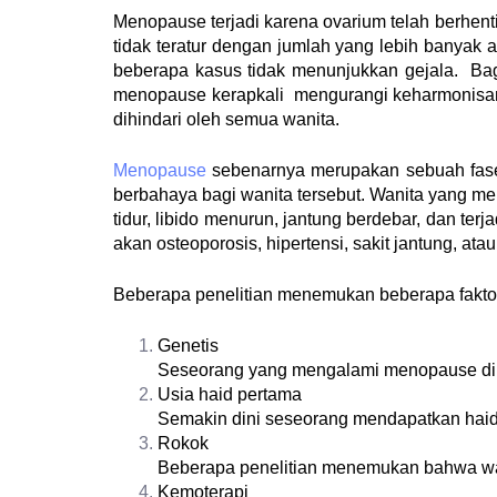
Menopause terjadi karena ovarium telah berhen
tidak teratur dengan jumlah yang lebih banyak at
beberapa kasus tidak menunjukkan gejala. Bag
menopause kerapkali mengurangi keharmonisan s
dihindari oleh semua wanita.
Menopause
sebenarnya merupakan sebuah fase a
berbahaya bagi wanita tersebut. Wanita yang me
tidur, libido menurun, jantung berdebar, dan te
akan osteoporosis, hipertensi, sakit jantung, ata
Beberapa penelitian menemukan beberapa fakto
Genetis
Seseorang yang mengalami menopause din
Usia
haid pertama
Semakin dini seseorang mendapatkan haid
Rokok
Beberapa penelitian menemukan bahwa wan
Kemoterapi