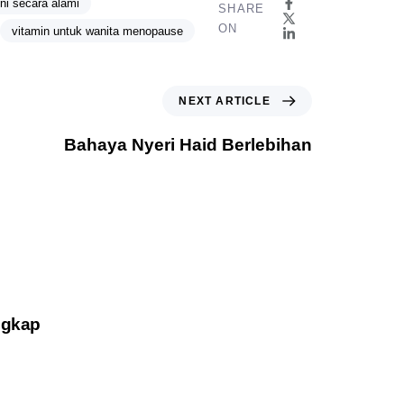
ni secara alami
SHARE
ON
vitamin untuk wanita menopause
NEXT ARTICLE
Bahaya Nyeri Haid Berlebihan
ngkap