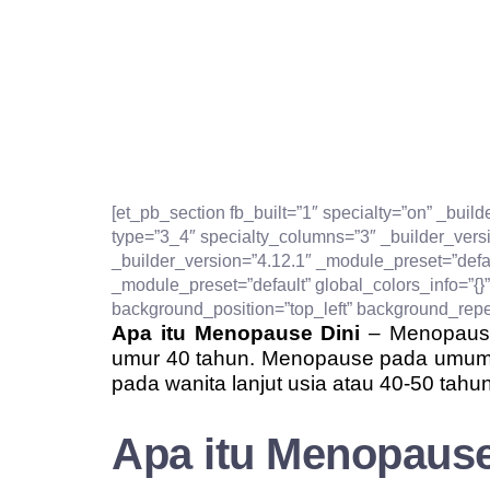
[et_pb_section fb_built=”1″ specialty=”on” _buil
type=”3_4″ specialty_columns=”3″ _builder_versi
_builder_version=”4.12.1″ _module_preset=”defa
_module_preset=”default” global_colors_info=”{}”
background_position=”top_left” background_repea
Apa itu Menopause Dini
– Menopause
umur 40 tahun. Menopause pada umumnya
pada wanita lanjut usia atau 40-50 tahun,
Apa itu Menopause